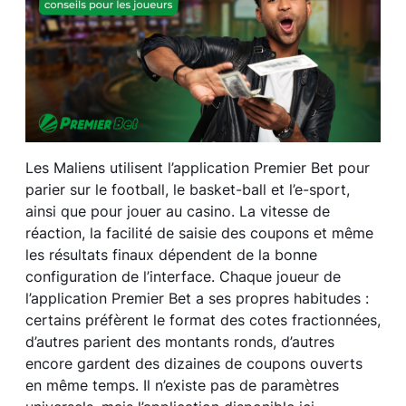
Les Maliens utilisent l’application Premier Bet pour
parier sur le football, le basket-ball et l’e-sport,
ainsi que pour jouer au casino. La vitesse de
réaction, la facilité de saisie des coupons et même
les résultats finaux dépendent de la bonne
configuration de l’interface. Chaque joueur de
l’application Premier Bet a ses propres habitudes :
certains préfèrent le format des cotes fractionnées,
d’autres parient des montants ronds, d’autres
encore gardent des dizaines de coupons ouverts
en même temps. Il n’existe pas de paramètres