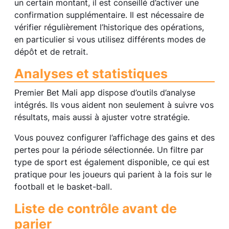
un certain montant, il est conseillé d’activer une
confirmation supplémentaire. Il est nécessaire de
vérifier régulièrement l’historique des opérations,
en particulier si vous utilisez différents modes de
dépôt et de retrait.
Analyses et statistiques
Premier Bet Mali app dispose d’outils d’analyse
intégrés. Ils vous aident non seulement à suivre vos
résultats, mais aussi à ajuster votre stratégie.
Vous pouvez configurer l’affichage des gains et des
pertes pour la période sélectionnée. Un filtre par
type de sport est également disponible, ce qui est
pratique pour les joueurs qui parient à la fois sur le
football et le basket-ball.
Liste de contrôle avant de
parier