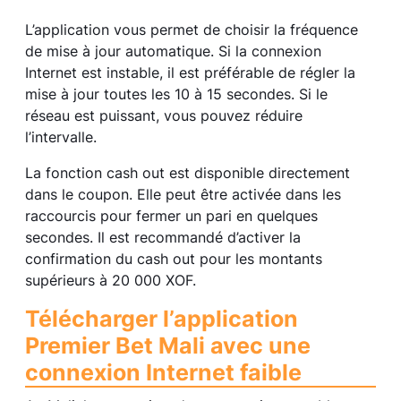
L’application vous permet de choisir la fréquence
de mise à jour automatique. Si la connexion
Internet est instable, il est préférable de régler la
mise à jour toutes les 10 à 15 secondes. Si le
réseau est puissant, vous pouvez réduire
l’intervalle.
La fonction cash out est disponible directement
dans le coupon. Elle peut être activée dans les
raccourcis pour fermer un pari en quelques
secondes. Il est recommandé d’activer la
confirmation du cash out pour les montants
supérieurs à 20 000 XOF.
Télécharger l’application
Premier Bet Mali avec une
connexion Internet faible