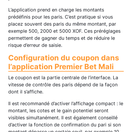
L’application prend en charge les montants
prédéfinis pour les paris. C’est pratique si vous
placez souvent des paris du même montant, par
exemple 500, 2000 et 5000 XOF. Ces préréglages
permettent de gagner du temps et de réduire le
risque d’erreur de saisie.
Configuration du coupon dans
l’application Premier Bet Mali
Le coupon est la partie centrale de l’interface. La
vitesse de contrôle des paris dépend de la façon
dont il s’affiche.
Il est recommandé d’activer l’affichage compact : le
montant, les cotes et le gain potentiel seront
visibles simultanément. Il est également conseillé
d’activer la fonction de confirmation du pari si son
montant dépasse un certain seuil, par exemple 10